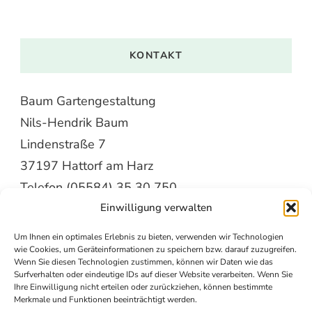
KONTAKT
Baum Gartengestaltung
Nils-Hendrik Baum
Lindenstraße 7
37197 Hattorf am Harz
Telefon (05584) 35 30 750
Baum-Gartengestaltung@web.de
Einwilligung verwalten
Um Ihnen ein optimales Erlebnis zu bieten, verwenden wir Technologien
wie Cookies, um Geräteinformationen zu speichern bzw. darauf zuzugreifen.
Wenn Sie diesen Technologien zustimmen, können wir Daten wie das
Impressum
Surfverhalten oder eindeutige IDs auf dieser Website verarbeiten. Wenn Sie
Datenschutzerklärung
Ihre Einwilligung nicht erteilen oder zurückziehen, können bestimmte
Merkmale und Funktionen beeinträchtigt werden.