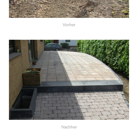
Vorher
Nachher