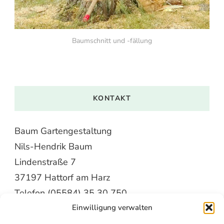
Baumschnitt und -fällung
KONTAKT
Baum Gartengestaltung
Nils-Hendrik Baum
Lindenstraße 7
37197 Hattorf am Harz
Telefon (05584) 35 30 750
Baum-Gartengestaltung@web.de
Einwilligung verwalten