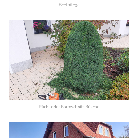
Beetpflege
Rück- oder Formschnitt Büsche