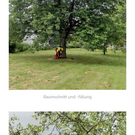
Baumschnitt und -fällung